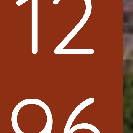
12
96