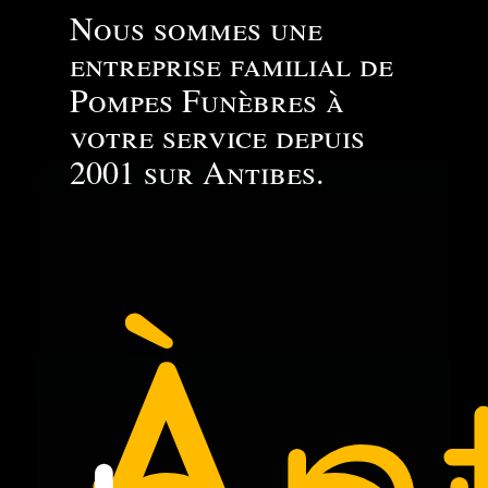
Nous sommes une
entreprise familial de
Pompes Funèbres à
votre service depuis
2001 sur Antibes.
À