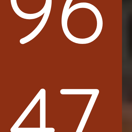
96
47