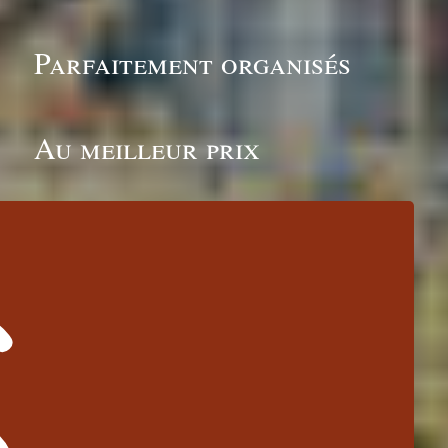
Parfaitement organisés
Au meilleur prix
IS