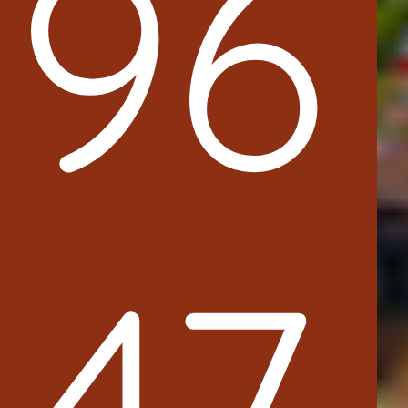
96
47