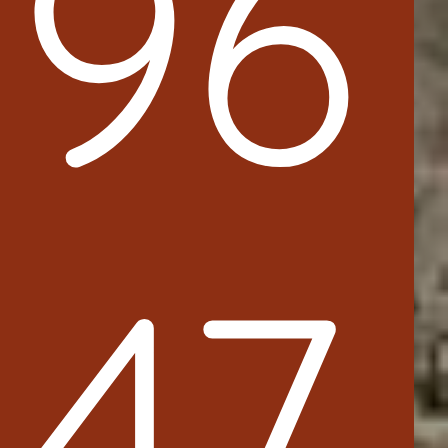
96
47