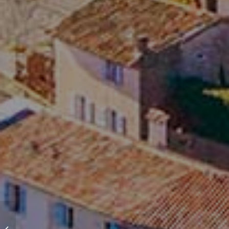
Pompes funèbres musulmanes