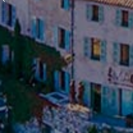
Menton 06500