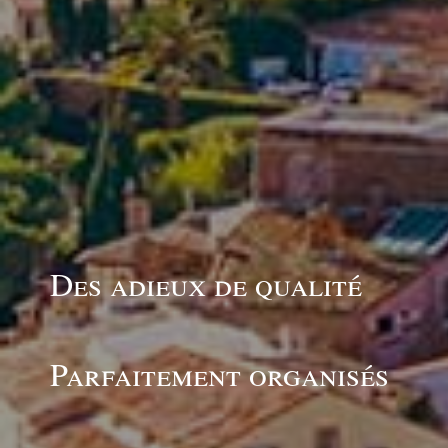
Des adieux de qualité
Parfaitement organisés