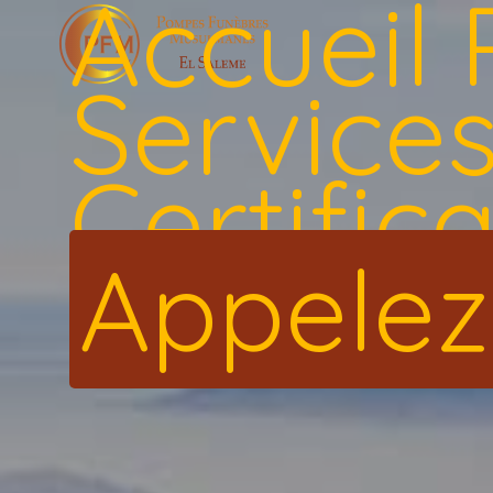
Accueil
Service
Certific
Appelez