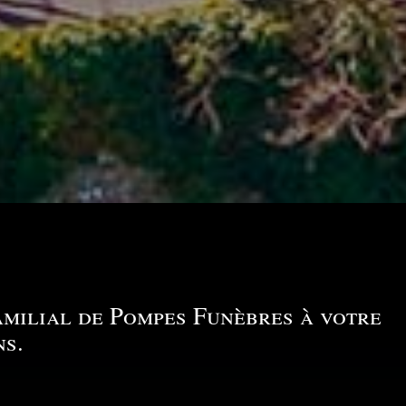
amilial de Pompes Funèbres à votre
ns.